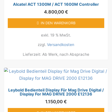
Alcatel ACT 1300M / ACT 1600M Controller
4.800,00
€
IN DEN WARENKORB
exkl. 19 % MwSt.
zzgl.
Versandkosten
Lieferzeit:
Ab Werk, nach Absprache
Leybold Bedienteil Display Für Mag Drive Digital /
Display For MAG DRIVE 2000 E12136
1.150,00
€