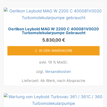
Oerlikon Leybold MAG W 2200 C 400081V0020
Turbomolekularpumpe Gebraucht
5.830,00
€
IN DEN WARENKORB
exkl. 19 % MwSt.
zzgl.
Versandkosten
Lieferzeit:
Ab Werk, nach Absprache