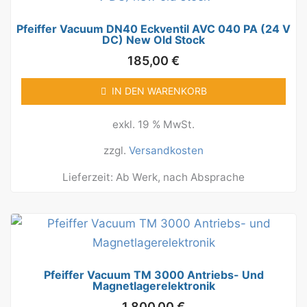
Pfeiffer Vacuum DN40 Eckventil AVC 040 PA (24 V
DC) New Old Stock
185,00
€
IN DEN WARENKORB
exkl. 19 % MwSt.
zzgl.
Versandkosten
Lieferzeit:
Ab Werk, nach Absprache
Pfeiffer Vacuum TM 3000 Antriebs- Und
Magnetlagerelektronik
1.800,00
€