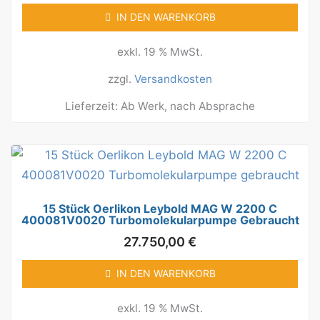
IN DEN WARENKORB
exkl. 19 % MwSt.
zzgl.
Versandkosten
Lieferzeit:
Ab Werk, nach Absprache
15 Stück Oerlikon Leybold MAG W 2200 C
400081V0020 Turbomolekularpumpe Gebraucht
27.750,00
€
IN DEN WARENKORB
exkl. 19 % MwSt.