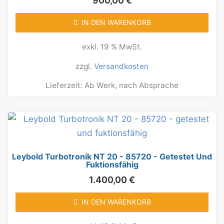
900,00
€
IN DEN WARENKORB
exkl. 19 % MwSt.
zzgl.
Versandkosten
Lieferzeit:
Ab Werk, nach Absprache
Leybold Turbotronik NT 20 - 85720 - Getestet Und
Fuktionsfähig
1.400,00
€
IN DEN WARENKORB