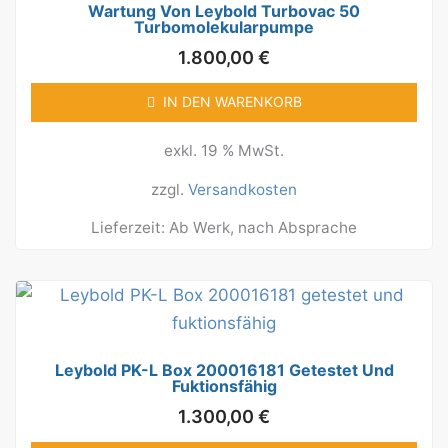
Wartung Von Leybold Turbovac 50
Turbomolekularpumpe
1.800,00
€
IN DEN WARENKORB
exkl. 19 % MwSt.
zzgl.
Versandkosten
Lieferzeit:
Ab Werk, nach Absprache
Leybold PK-L Box 200016181 Getestet Und
Fuktionsfähig
1.300,00
€