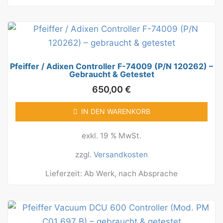
Pfeiffer / Adixen Controller F-74009 (P/N 120262) –
Gebraucht & Getestet
650,00
€
IN DEN WARENKORB
exkl. 19 % MwSt.
zzgl.
Versandkosten
Lieferzeit:
Ab Werk, nach Absprache