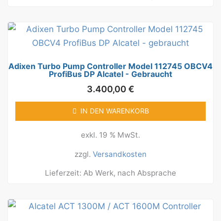
Adixen Turbo Pump Controller Model 112745 OBCV4
ProfiBus DP Alcatel - Gebraucht
3.400,00
€
IN DEN WARENKORB
exkl. 19 % MwSt.
zzgl.
Versandkosten
Lieferzeit:
Ab Werk, nach Absprache