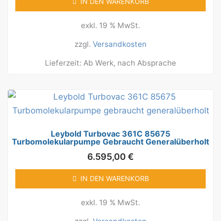
IN DEN WARENKORB
exkl. 19 % MwSt.
zzgl.
Versandkosten
Lieferzeit:
Ab Werk, nach Absprache
Leybold Turbovac 361C 85675
Turbomolekularpumpe Gebraucht Generalüberholt
6.595,00
€
IN DEN WARENKORB
exkl. 19 % MwSt.