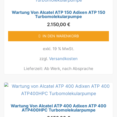
Wartung Von Alcatel ATP 150 Adixen ATP 150
Turbomolekularpumpe
2.150,00
€
IN DEN WARENKORB
exkl. 19 % MwSt.
zzgl.
Versandkosten
Lieferzeit:
Ab Werk, nach Absprache
Wartung Von Alcatel ATP 400 Adixen ATP 400
ATP400HPC Turbomolekularpumpe