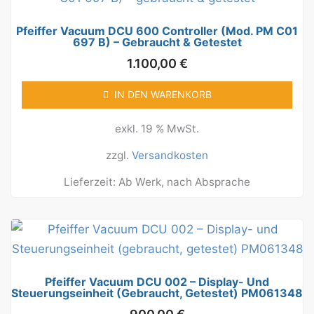
Pfeiffer Vacuum DCU 600 Controller (Mod. PM C01
697 B) – Gebraucht & Getestet
1.100,00
€
IN DEN WARENKORB
exkl. 19 % MwSt.
zzgl.
Versandkosten
Lieferzeit:
Ab Werk, nach Absprache
Pfeiffer Vacuum DCU 002 – Display- Und
Steuerungseinheit (gebraucht, Getestet) PM061348