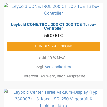
Leybold CONE.TROL 200 CT 200 TCE Turbo-
Controller
590,00
€
IN DEN WARENKORB
exkl. 19 % MwSt.
zzgl.
Versandkosten
Lieferzeit:
Ab Werk, nach Absprache