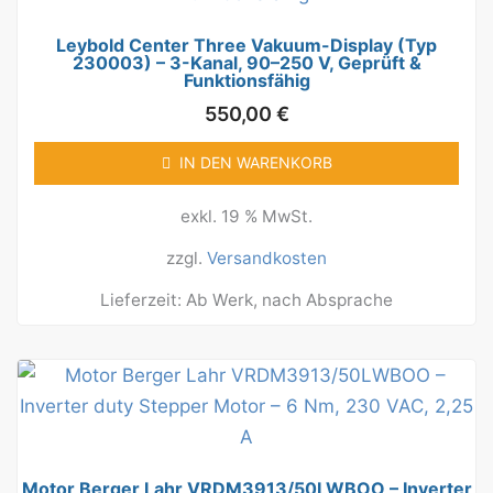
Leybold Center Three Vakuum-Display (Typ
230003) – 3-Kanal, 90–250 V, Geprüft &
Funktionsfähig
550,00
€
IN DEN WARENKORB
exkl. 19 % MwSt.
zzgl.
Versandkosten
Lieferzeit:
Ab Werk, nach Absprache
Motor Berger Lahr VRDM3913/50LWBOO – Inverter