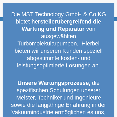
Die MST Technology GmbH & Co KG
bietet
herstellerübergreifend die
Wartung und Reparatur
von
ausgewählten
Turbomolekularpumpen. Hierbei
bieten wir unseren Kunden speziell
abgestimmte kosten- und
leistungsoptimierte Lösungen an.
Unsere Wartungsprozesse,
die
spezifischen Schulungen unserer
Meister, Techniker und Ingenieure
sowie die langjährige Erfahrung in der
Vakuumindustrie ermöglichen es uns,