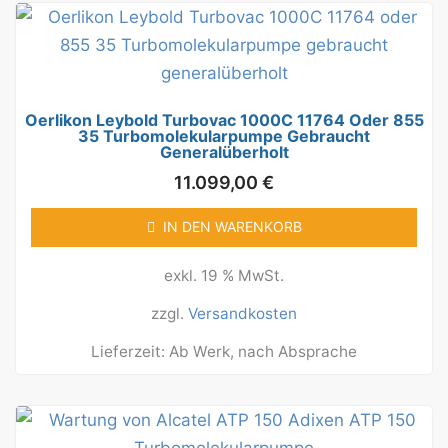
Oerlikon Leybold Turbovac 1000C 11764 Oder 855
35 Turbomolekularpumpe Gebraucht
Generalüberholt
11.099,00
€
IN DEN WARENKORB
exkl. 19 % MwSt.
zzgl.
Versandkosten
Lieferzeit:
Ab Werk, nach Absprache