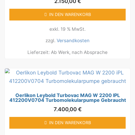
2.150,00
€
IN DEN WARENKORB
exkl. 19 % MwSt.
zzgl.
Versandkosten
Lieferzeit:
Ab Werk, nach Absprache
Oerlikon Leybold Turbovac MAG W 2200 IPL
412200V0704 Turbomolekularpumpe Gebraucht
7.400,00
€
IN DEN WARENKORB