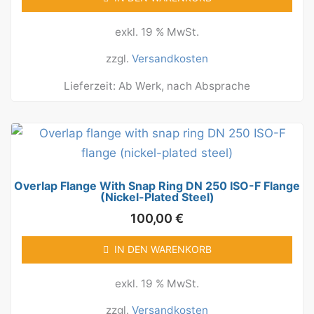
exkl. 19 % MwSt.
zzgl.
Versandkosten
Lieferzeit:
Ab Werk, nach Absprache
Overlap Flange With Snap Ring DN 250 ISO-F Flange
(nickel-Plated Steel)
100,00
€
IN DEN WARENKORB
exkl. 19 % MwSt.
zzgl.
Versandkosten