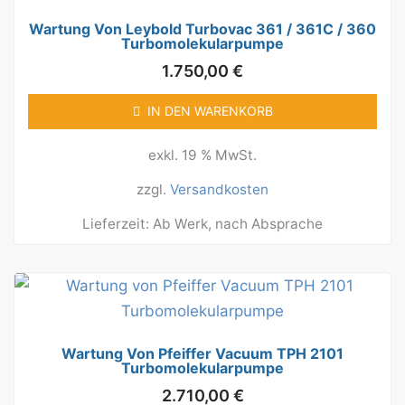
Wartung Von Leybold Turbovac 361 / 361C / 360
Turbomolekularpumpe
1.750,00
€
IN DEN WARENKORB
exkl. 19 % MwSt.
zzgl.
Versandkosten
Lieferzeit:
Ab Werk, nach Absprache
Wartung Von Pfeiffer Vacuum TPH 2101
Turbomolekularpumpe
2.710,00
€