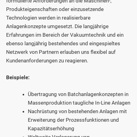
formulierte Anforderungen an die Maschinen-,
Produkteigenschaften oder einzusetzende
Technologien werden in realisierbare
Anlagenkonzepte umgesetzt. Die langjährige
Erfahrungen im Bereich der Vakuumtechnik und ein
ebenso langjährig bestehendes und eingespieltes
Netzwerk von Partnern erlauben uns flexibel auf
Kundenanforderungen zu reagieren.
Beispiele:
Übertragung von Batchanlagenkonzepten in
Massenproduktion taugliche In-Line Anlagen
Nachrüstung von bestehenden Anlagen mit
Erweiterung der Prozessfunktionen und
Kapazitätserhöhung
Weltweite Verlagerung von