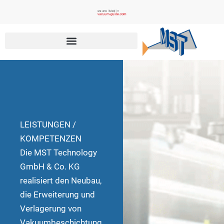
Zum
Inhalt
springen
LEISTUNGEN /
KOMPETENZEN
Die MST Technology
GmbH & Co. KG
realisiert den Neubau,
die Erweiterung und
Verlagerung von
Vakuumbeschichtung