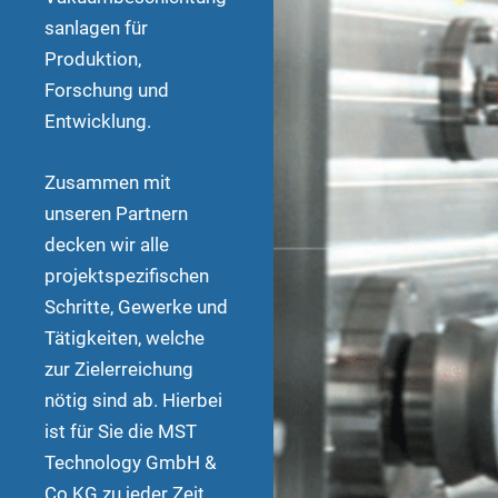
sanlagen für
Produktion,
Forschung und
Entwicklung.
Zusammen mit
unseren Partnern
decken wir alle
projektspezifischen
Schritte, Gewerke und
Tätigkeiten, welche
zur Zielerreichung
nötig sind ab. Hierbei
ist für Sie die MST
Technology GmbH &
Co KG zu jeder Zeit