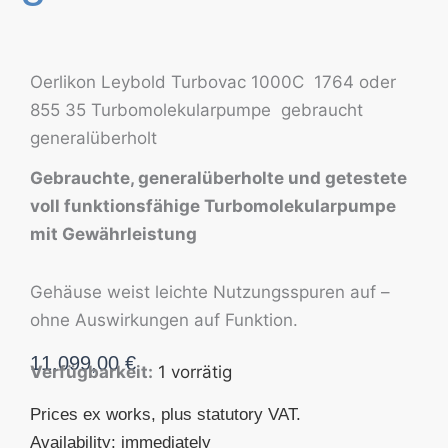
Oerlikon Leybold Turbovac 1000C 1764 oder
855 35 Turbomolekularpumpe gebraucht
generalüberholt
Gebrauchte, generalüberholte und getestete
voll funktionsfähige Turbomolekularpumpe
mit Gewährleistung
Gehäuse weist leichte Nutzungsspuren auf –
ohne Auswirkungen auf Funktion.
11.099,00
€
Verfügbarkeit:
1 vorrätig
Prices ex works, plus statutory VAT.
Availability: immediately